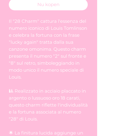
Nu kopen
Il "28 Charm" cattura l'essenza del
numero iconico di Louis Tomlinson
e celebra la fortuna con la frase
"lucky again" tratta dalla sua
canzone omonima. Questo charm
presenta il numero "2" sul fronte e
"8" sul retro, simboleggiando in
modo unico il numero speciale di
Louis.
🎱 Realizzato in acciaio placcato in
argento o lussuoso oro 18 carati,
questo charm riflette l'individualità
e la fortuna associata al numero
"28" di Louis.
🌟 La finitura lucida aggiunge un