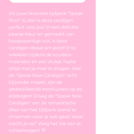
Als jouw favoriete tijdperk "Speak
Now" is, dan is deze cardigan
perfect voor jou! In een delicate
paarse kleur en gemaakt van
hoogwaardige wol, is deze
cardigan ideaal om jezelf in te
wikkelen tijdens de koudere
maanden en een stukje Taylor
altijd met je mee te dragen. Wat
de "Speak Now Cardigan" echt
bijzonder maakt, zijn de
gedetailleerde borduursels op de
ellebogen! Draag de "Speak Now
Cardigan" om de romantische
sfeer van het tijdperk overal te
omarmen waar je ook gaat! Waar
wacht je op? Voeg het toe aan je
winkelwagen! 💜